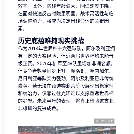
效率。此外，防线年龄偏大，回追速度下降，
在面对快速反击时隐患明显。战术灵活性与临
场调整能力，将成为决定出线命运的关键因
素。
历史底蕴难掩现实挑战
作为2014年世界杯十六强球队，阿尔及利亚拥
有一定的大赛经验，但近两届世界杯均未能晋
级正赛。2026年扩军至48队虽增加非洲名额，
但竞争者数量同步上升，摩洛哥、塞内加尔、
尼日利亚等队实力强劲，阿尔及利亚已非传统
豪强。若无法在预选赛剩余阶段展现出稳定性
和统治力，仅靠过往光环难以支撑重返世界杯
的梦想。未来半年的表现，将真正检验这支北
非雄狮的复兴成色。