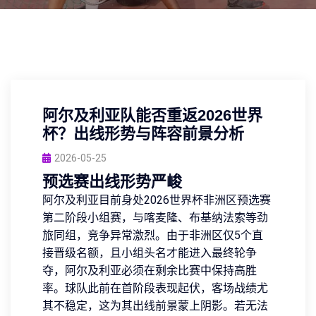
阿尔及利亚队能否重返2026世界
杯？出线形势与阵容前景分析
2026-05-25
预选赛出线形势严峻
阿尔及利亚目前身处2026世界杯非洲区预选赛
第二阶段小组赛，与喀麦隆、布基纳法索等劲
旅同组，竞争异常激烈。由于非洲区仅5个直
接晋级名额，且小组头名才能进入最终轮争
夺，阿尔及利亚必须在剩余比赛中保持高胜
率。球队此前在首阶段表现起伏，客场战绩尤
其不稳定，这为其出线前景蒙上阴影。若无法