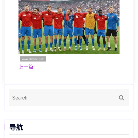
上一篇
导航