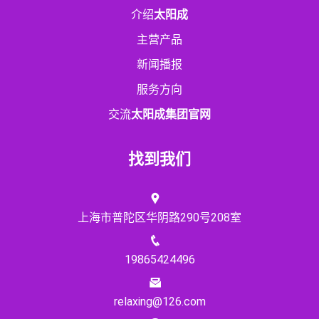
介绍
太阳成
主营产品
新闻播报
服务方向
交流
太阳成集团官网
找到我们
上海市普陀区华阴路290号208室
19865424496
relaxing@126.com