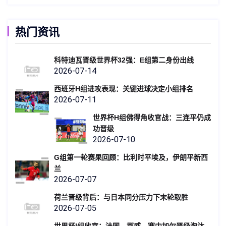
热门资讯
科特迪瓦晋级世界杯32强：E组第二身份出线
2026-07-14
西班牙H组进攻表现：关键进球决定小组排名
2026-07-11
世界杯H组佛得角收官战：三连平仍成
功晋级
2026-07-10
G组第一轮赛果回顾：比利时平埃及，伊朗平新西
兰
2026-07-07
荷兰晋级背后：与日本同分压力下末轮取胜
2026-07-05