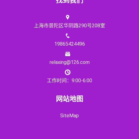
找到我们
上海市普陀区华阴路290号208室
19865424496
relaxing@126.com
工作时间：9:00-6:00
网站地图
SiteMap