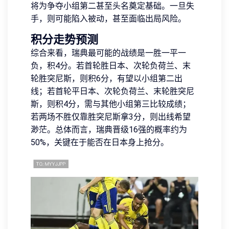
将为争夺小组第二甚至头名奠定基础。一旦失
手，则可能陷入被动，甚至面临出局风险。
积分走势预测
综合来看，瑞典最可能的战绩是一胜一平一
负，积4分。若首轮胜日本、次轮负荷兰、末
轮胜突尼斯，则积6分，有望以小组第二出
线；若首轮平日本、次轮负荷兰、末轮胜突尼
斯，则积4分，需与其他小组第三比较成绩；
若两场不胜仅靠胜突尼斯拿3分，则出线希望
渺茫。总体而言，瑞典晋级16强的概率约为
50%，关键在于能否在日本身上抢分。