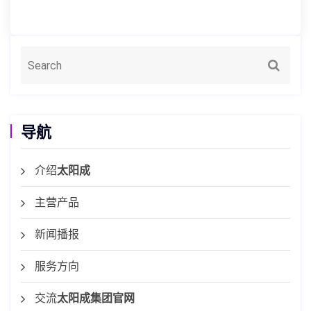
导航
介绍
太阳成
主营产品
新闻播报
服务方向
交流
太阳成集团官网