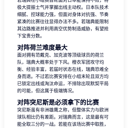
若瑞典在小组赛首轮面对日本能保持不败，将
极大提振士气并掌握出线主动权。日本队技术
细腻、控球能力强，但面对身体对抗强、节奏
紧凑的比赛往往显得办法不多。若瑞典能限制
其边路推进并利用高空优势制造威胁，有望抢
下宝贵分数。
对阵荷兰难度最大
面对拥有范戴克、加克波等顶级球员的荷兰
队，瑞典大概率处于下风。橙衣军团攻守均
衡、经验丰富，若届时状态在线，瑞典恐难全
身而退。不过若比赛安排在小组末轮且双方均
已锁定出线或淘汰命运，不排除出现默契平局
的可能，但这属于极端情况。
对阵突尼斯是必须拿下的比赛
突尼斯虽有非洲雄鹰之称，但整体实力与欧洲
球队相比仍有差距。对瑞典而言，这是最有可
能全取三分的一战。若能在该场比赛中取胜，