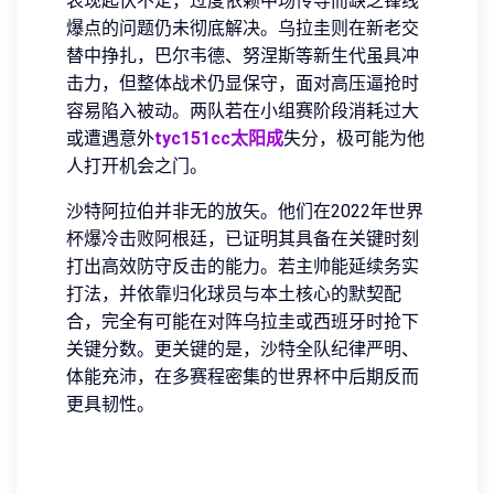
表现起伏不定，过度依赖中场传导而缺乏锋线
爆点的问题仍未彻底解决。乌拉圭则在新老交
替中挣扎，巴尔韦德、努涅斯等新生代虽具冲
击力，但整体战术仍显保守，面对高压逼抢时
容易陷入被动。两队若在小组赛阶段消耗过大
或遭遇意外
tyc151cc太阳成
失分，极可能为他
人打开机会之门。
沙特阿拉伯并非无的放矢。他们在2022年世界
杯爆冷击败阿根廷，已证明其具备在关键时刻
打出高效防守反击的能力。若主帅能延续务实
打法，并依靠归化球员与本土核心的默契配
合，完全有可能在对阵乌拉圭或西班牙时抢下
关键分数。更关键的是，沙特全队纪律严明、
体能充沛，在多赛程密集的世界杯中后期反而
更具韧性。