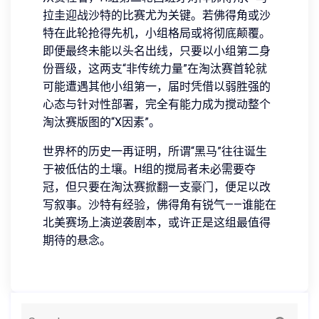
拉圭迎战沙特的比赛尤为关键。若佛得角或沙
特在此轮抢得先机，小组格局或将彻底颠覆。
即便最终未能以头名出线，只要以小组第二身
份晋级，这两支“非传统力量”在淘汰赛首轮就
可能遭遇其他小组第一，届时凭借以弱胜强的
心态与针对性部署，完全有能力成为搅动整个
淘汰赛版图的“X因素”。
世界杯的历史一再证明，所谓“黑马”往往诞生
于被低估的土壤。H组的搅局者未必需要夺
冠，但只要在淘汰赛掀翻一支豪门，便足以改
写叙事。沙特有经验，佛得角有锐气——谁能在
北美赛场上演逆袭剧本，或许正是这组最值得
期待的悬念。