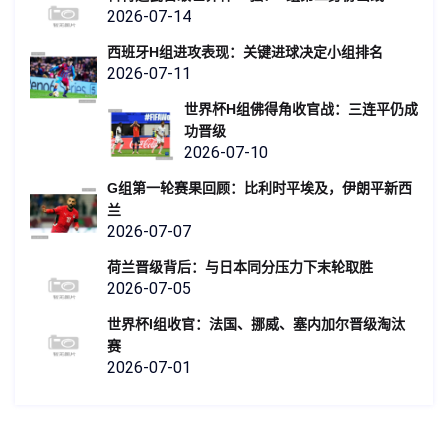
2026-07-14
西班牙H组进攻表现：关键进球决定小组排名
2026-07-11
世界杯H组佛得角收官战：三连平仍成
功晋级
2026-07-10
G组第一轮赛果回顾：比利时平埃及，伊朗平新西
兰
2026-07-07
荷兰晋级背后：与日本同分压力下末轮取胜
2026-07-05
世界杯I组收官：法国、挪威、塞内加尔晋级淘汰
赛
2026-07-01