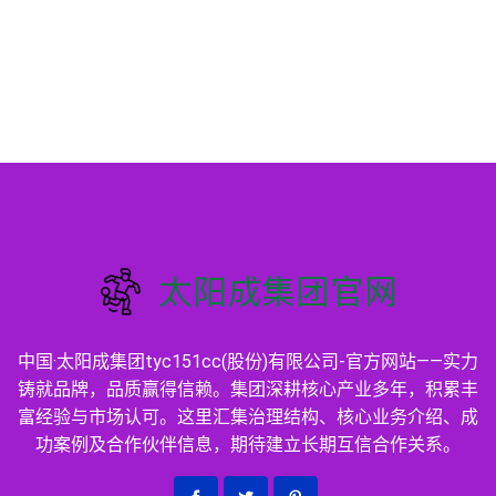
中国·太阳成集团tyc151cc(股份)有限公司-官方网站——实力
铸就品牌，品质赢得信赖。集团深耕核心产业多年，积累丰
富经验与市场认可。这里汇集治理结构、核心业务介绍、成
功案例及合作伙伴信息，期待建立长期互信合作关系。