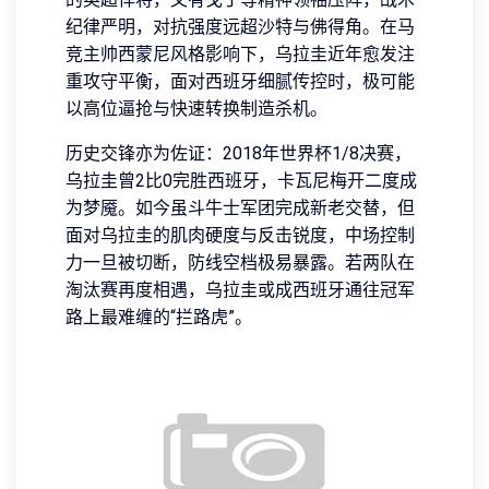
纪律严明，对抗强度远超沙特与佛得角。在马
竞主帅西蒙尼风格影响下，乌拉圭近年愈发注
重攻守平衡，面对西班牙细腻传控时，极可能
以高位逼抢与快速转换制造杀机。
历史交锋亦为佐证：2018年世界杯1/8决赛，
乌拉圭曾2比0完胜西班牙，卡瓦尼梅开二度成
为梦魇。如今虽斗牛士军团完成新老交替，但
面对乌拉圭的肌肉硬度与反击锐度，中场控制
力一旦被切断，防线空档极易暴露。若两队在
淘汰赛再度相遇，乌拉圭或成西班牙通往冠军
路上最难缠的“拦路虎”。