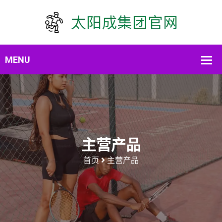
主营产品
首页
主营产品