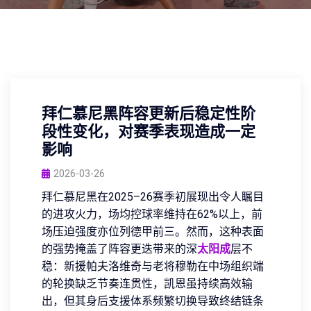
拜仁慕尼黑阵容更新后稳定性阶
段性变化，对赛季表现造成一定
影响
2026-03-26
拜仁慕尼黑在2025–26赛季初展现出令人瞩目
的进攻火力，场均控球率维持在62%以上，前
场压迫强度亦位列德甲前三。然而，这种表面
的强势掩盖了阵容更迭带来的深
太阳成
层不
稳：新援帕夫洛维奇与老将穆勒在中场组织端
的轮换缺乏节奏连贯性，凯恩虽持续高效输
出，但其身后支援体系频繁切换导致终结链条