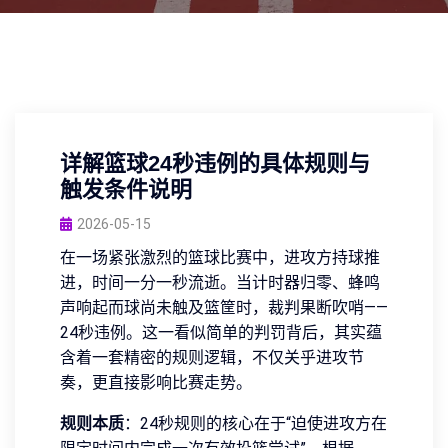
详解篮球24秒违例的具体规则与
触发条件说明
2026-05-15
在一场紧张激烈的篮球比赛中，进攻方持球推
进，时间一分一秒流逝。当计时器归零、蜂鸣
声响起而球尚未触及篮筐时，裁判果断吹哨——
24秒违例。这一看似简单的判罚背后，其实蕴
含着一套精密的规则逻辑，不仅关乎进攻节
奏，更直接影响比赛走势。
规则本质
：24秒规则的核心在于“迫使进攻方在