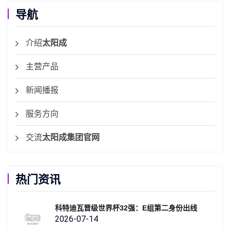
导航
介绍
太阳成
主营产品
新闻播报
服务方向
交流
太阳成集团官网
热门资讯
科特迪瓦晋级世界杯32强：E组第二身份出线
2026-07-14