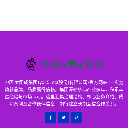
中国·太阳成集团tyc151cc(股份)有限公司-官方网站——实力
铸就品牌，品质赢得信赖。集团深耕核心产业多年，积累丰
富经验与市场认可。这里汇集治理结构、核心业务介绍、成
功案例及合作伙伴信息，期待建立长期互信合作关系。