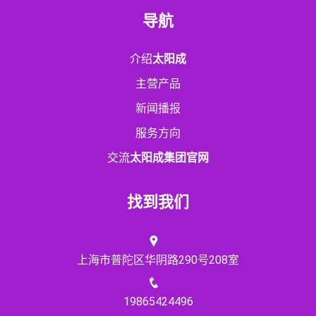
导航
介绍
太阳成
主营产品
新闻播报
服务方向
交流
太阳成集团官网
找到我们
上海市普陀区华阴路290号208室
19865424496