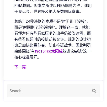
FIBA趋同。但本文所述以FIBA规则为准，适用
于奥运会、世界杯及绝大多数国际赛事。
总结：24秒违例的本质不是“时间到了没投”，
而是“时间到了球没碰筐”。理解这一点，就能
看懂为何有些看似压哨的出手仍被吹违例，而
有些看似超时的投篮却被允许。规则的设计初
衷是加快比赛节奏、防止拖延战术，因此判罚
始终围绕“有
tyc151cc太阳成
效进攻尝试”这一
核心标准展开。
下一篇