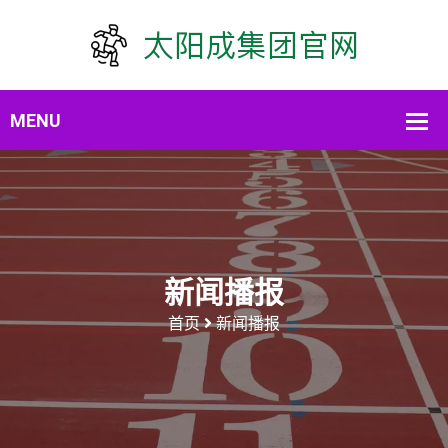
新闻播报
首页
新闻播报