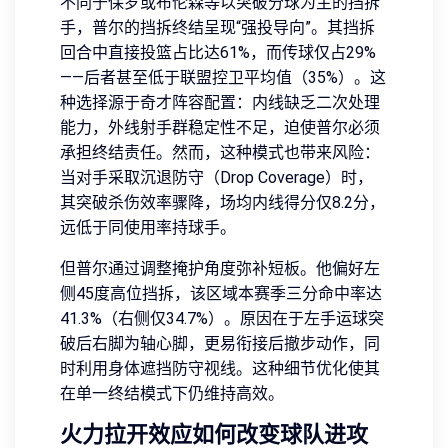
不同于保罗或布伦森等以突破分球为主的挡拆
手，普尔的挡拆终结呈现“强投导向”。其挡拆
回合中直接投篮占比达61%，而传球仅占29%
——后者甚至低于联盟控卫平均值（35%）。这
种选择源于奇才阵容配置：内线缺乏二次处理
能力，外线射手群稳定性不足，迫使普尔必须
承担终结责任。然而，这种模式也带来风险：
当对手采取沉退防守（Drop Coverage）时，
其突破杀伤效率骤降，场均内线得分仅8.2分，
远低于同使用率持球手。
但普尔通过调整掩护角度弥补短板。他偏好左
侧45度高位挡拆，该区域本赛季三分命中率达
41.3%（右侧仅34.7%）。原因在于左手运球突
破后右脚为轴心脚，更易衔接后撤步动作，同
时利用身体遮挡防守视线。这种细节优化使其
在单一终结模式下仍维持高效。
火力拉开效应如何改变球队进攻