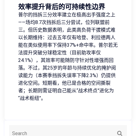
效率提升背后的可持续性边界
普尔的挡拆三分效率建立在极高出手强度之上
——场均8.7次挡拆后三分尝试，位列联盟前
三。但历史数据表明，此类高负荷干拔模式难
以长期维持：过去五年仅有哈登、利拉德两人
能在类似使用率下保持37%+命中率。普尔若无
法提升突破分球稳定性（目前助攻率仅
24.1%），其效率可能随防守针对性增强而回
落。不过，其25岁的年龄与持续优化的掩护阅
读能力（本赛季挡拆失误率下降2.3%）仍提供
进化空间。短期看，他已是合格的空间撕裂
者；长期则需证明自己能从“战术终点”进化为
“战术枢纽”。