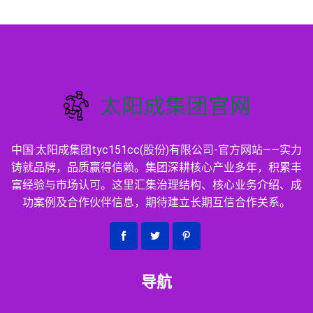
中国·太阳成集团tyc151cc(股份)有限公司-官方网站——实力
铸就品牌，品质赢得信赖。集团深耕核心产业多年，积累丰
富经验与市场认可。这里汇集治理结构、核心业务介绍、成
功案例及合作伙伴信息，期待建立长期互信合作关系。
导航