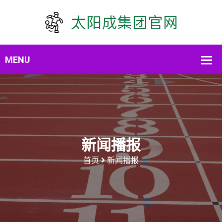
新闻播报
首页
新闻播报