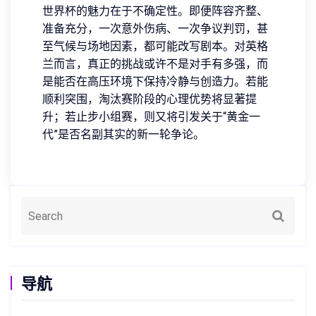
世界杯的魅力在于不确定性。即便阵容齐整、
准备充分，一次意外伤病、一次争议判罚，甚
至气候与场地因素，都可能改写剧本。对英格
兰而言，真正的挑战或许不是对手有多强，而
是能否在高压环境下保持冷静与创造力。若能
顺利突围，淘汰赛阶段的心理优势将显著提
升；若止步小组赛，则又将引发关于“黄金一
代”是否名副其实的新一轮争论。
导航