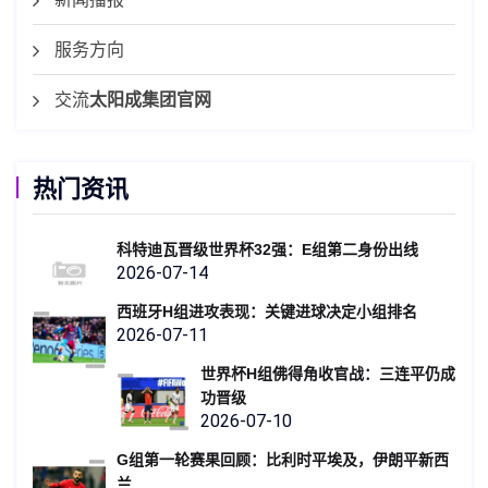
服务方向
交流
太阳成集团官网
热门资讯
科特迪瓦晋级世界杯32强：E组第二身份出线
2026-07-14
西班牙H组进攻表现：关键进球决定小组排名
2026-07-11
世界杯H组佛得角收官战：三连平仍成
功晋级
2026-07-10
G组第一轮赛果回顾：比利时平埃及，伊朗平新西
兰