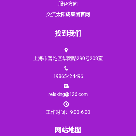
服务方向
交流
太阳成集团官网
找到我们
上海市普陀区华阴路290号208室
19865424496
relaxing@126.com
工作时间：9:00-6:00
网站地图