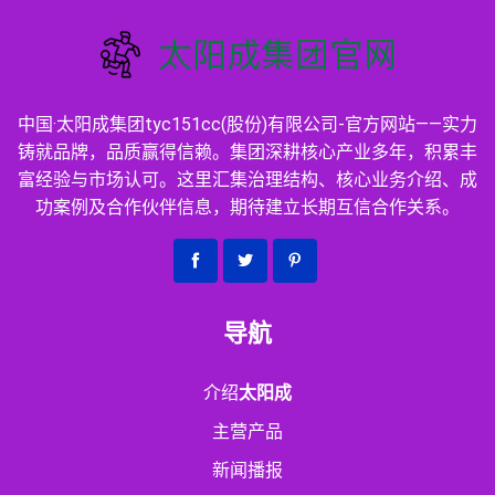
中国·太阳成集团tyc151cc(股份)有限公司-官方网站——实力
铸就品牌，品质赢得信赖。集团深耕核心产业多年，积累丰
富经验与市场认可。这里汇集治理结构、核心业务介绍、成
功案例及合作伙伴信息，期待建立长期互信合作关系。
导航
介绍
太阳成
主营产品
新闻播报