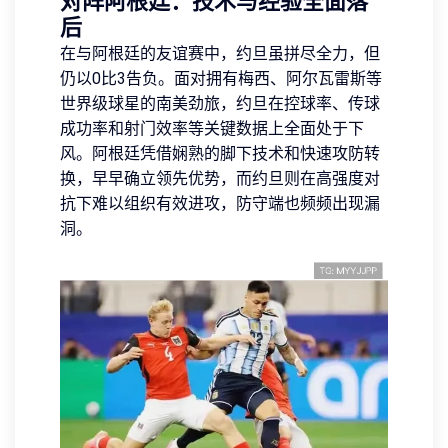
对阵阿根廷：技术与经验全面落
后
在与阿根廷的友谊赛中，约旦虽拼尽全力，但
仍以0比3告负。面对拥有梅西、阿尔瓦雷斯等
世界级球星的南美劲旅，约旦在控球率、传球
成功率和射门效率等关键数据上全面处于下
风。阿根廷凭借娴熟的脚下技术和快速攻防转
换，早早确立领先优势，而约旦则在高强度对
抗下难以组织有效进攻，防守端也频频出现漏
洞。