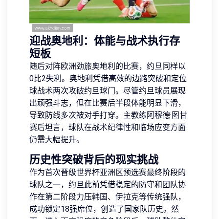
迎战奥地利：体能与战术执行存
短板
随后对阵欧洲劲旅奥地利的比赛，约旦同样以
0比2失利。奥地利凭借高效的边路突破和定位
球战术两次攻破约旦球门。尽管约旦球员展现
出顽强斗志，但在比赛后半段体能明显下滑，
导致防线多次被对手打穿。主教练阿穆德·图甘
赛后坦言，球队在战术纪律性和临场应变方面
仍需大幅提升。
历史性突破背后的现实挑战
作为首次晋级世界杯亚洲区预选赛最终阶段的
球队之一，约旦此前凭借稳定的防守和团队协
作在第二阶段力压韩国、伊拉克等传统强队，
成功锁定18强席位，创造了国家队历史。然