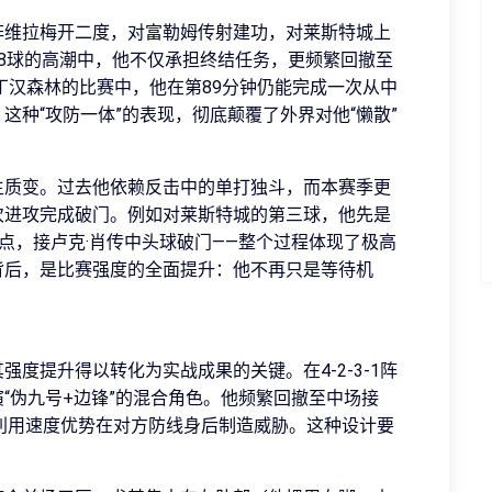
阵维拉梅开二度，对富勒姆传射建功，对莱斯特城上
8球的高潮中，他不仅承担终结任务，更频繁回撤至
诺丁汉森林的比赛中，他在第89分钟仍能完成一次从中
这种“攻防一体”的表现，彻底颠覆了外界对他“懒散”
生质变。过去他依赖反击中的单打独斗，而本赛季更
次进攻完成破门。例如对莱斯特城的第三球，他先是
点，接卢克·肖传中头球破门——整个过程体现了极高
背后，是比赛强度的全面提升：他不再只是等待机
度提升得以转化为实战成果的关键。在4-2-3-1阵
“伪九号+边锋”的混合角色。他频繁回撤至中场接
利用速度优势在对方防线身后制造威胁。这种设计要