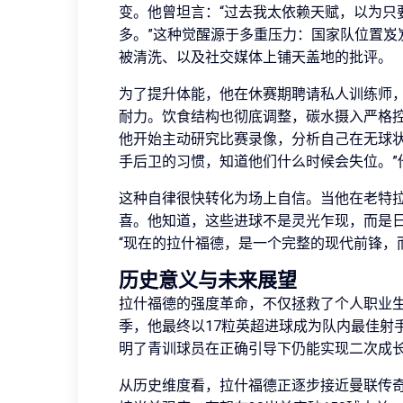
变。他曾坦言：“过去我太依赖天赋，以为只
多。”这种觉醒源于多重压力：国家队位置岌
被清洗、以及社交媒体上铺天盖地的批评。
为了提升体能，他在休赛期聘请私人训练师
耐力。饮食结构也彻底调整，碳水摄入严格
他开始主动研究比赛录像，分析自己在无球状
手后卫的习惯，知道他们什么时候会失位。”
这种自律很快转化为场上自信。当他在老特
喜。他知道，这些进球不是灵光乍现，而是
“现在的拉什福德，是一个完整的现代前锋，
历史意义与未来展望
拉什福德的强度革命，不仅拯救了个人职业生涯
季，他最终以17粒英超进球成为队内最佳射
明了青训球员在正确引导下仍能实现二次成
从历史维度看，拉什福德正逐步接近曼联传奇