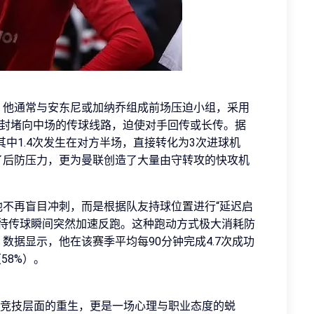
。他通常与安东尼或加纳乔组成前场压迫小组，采用
速封堵向中场的传球线路，迫使对手回传或长传。据
其中1.4次发生在对方半场，直接转化为3次进球机
了后防压力，更为曼联创造了大量由守转攻的快攻机
不再盲目冲刺，而是根据队友持球位置进行“延迟启
，待传球瞬间突然加速反跑。这种跑动方式极大消耗防
数据显示，他在该赛季平均每90分钟完成4.7次成功
58%）。
一次竞技层面的重生，更是一场心理与职业态度的蜕