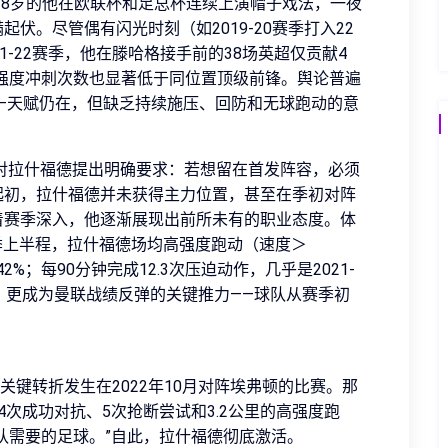
仅18岁的他在欧联杯和足总杯连续上演帽子戏法，一夜
伏。尽管偶有闪光时刻（如2019-20赛季打入22
1-22赛季，他在滕哈格接手前的38场英超仅贡献4
强度冲刺次数也显著低于同位置顶级前锋。舆论普遍
——天赋仍在，但缺乏持续施压、回防和无球跑动的意
，对拉什福德提出明确要求：若想留在首发阵容，必须
起初，拉什福德并未获得主力位置，甚至在季初对阵
着赛季深入，他逐渐展现出前所未有的职业态度。体
3赛季上半程，拉什福德场均高强度跑动（速度＞
42%；每90分钟完成12.3次压迫动作，几乎是2021-
，更成为曼联战绩反弹的关键推力——球队从赛季初
。关键转折发生在2022年10月对阵埃弗顿的比赛。那
次成功对抗、5次抢断尝试和3.2公里的高强度跑
队需要的足球。”自此，拉什福德彻底激活。