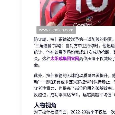
防守端，拉什福德被赋予第一道防线的职责
“三角逼抢”策略：当对方中卫持球时，他迅
统计，他在该赛季场均完成2.1次成功抢断，
会。这种
太阳成集团官网
高位压迫不仅减轻
会。
此外，拉什福德的无球跑动质量显著提升。他
动”——即在B费或卡塞米罗控球时保持静止
守者注意力，也提高了越位陷阱的破解效率。
反越位，成功率高达76%，远超英超平均值（
人物视角
对于拉什福德而言，2022-23赛季不仅是