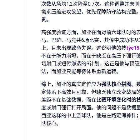
次数从场均1.2次降至0.7次。这种调整并未
需求压缩进攻欲望，优先保障防守结构完整。
贵。
高强度验证方面，加亚在面对前六球队时的表现
马、巴萨、马竞共6场比赛，其传中成功率从3
上，且未出现致命失误。这说明他的技
tyc15
不在于能力崩塌，而在于缺乏在高压下强行
切射门或短传渗透的B计划。这正是他与顶
法，而加亚只能等待体系重新运转。
综上，加亚的真实定位应为
强队核心拼图
。
定体系下高效且可靠，但缺乏独立改变战局的
差距不在基础数据，而在
比赛环境变化时的
度或射门强行打开局面。他的问题不是数据
西亚这样的中上游球队，他是左路定海神针
队核心。